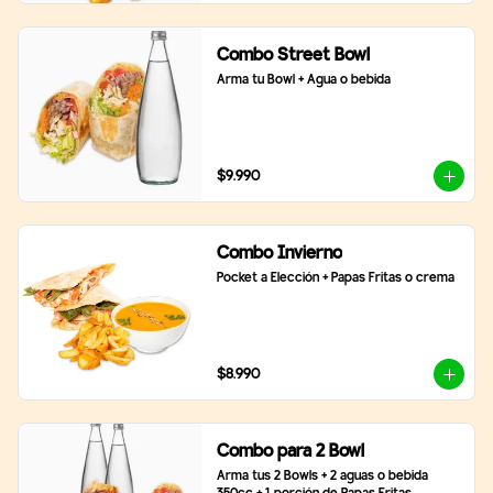
Combo Street Bowl
Arma tu Bowl + Agua o bebida
$9.990
Combo Invierno
Pocket a Elección + Papas Fritas o crema
$8.990
Combo para 2 Bowl
Arma tus 2 Bowls + 2 aguas o bebida 