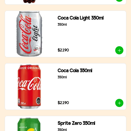
Coca Cola Light 350ml
350ml
$2.190
Coca Cola 350ml
350ml
$2.190
Sprite Zero 350ml
350ml