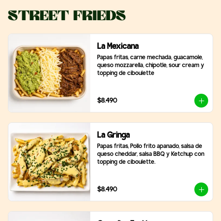
Street Frieds
La Mexicana
Papas fritas, carne mechada, guacamole, 
queso mozzarella, chipotle, sour cream y 
topping de ciboulette
$8.490
La Gringa
Papas fritas, Pollo frito apanado, salsa de 
queso cheddar, salsa BBQ y Ketchup con 
topping de ciboulette.
$8.490