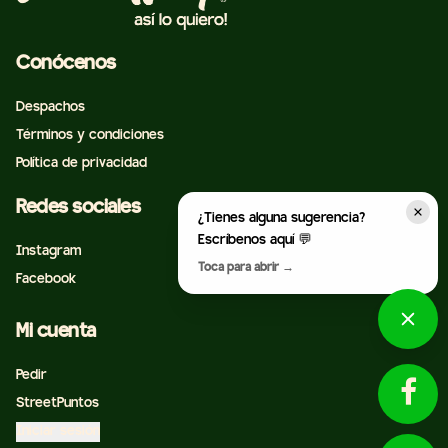
Conócenos
Despachos
Términos y condiciones
Política de privacidad
Redes sociales
¿Tienes alguna sugerencia?
Escríbenos aquí 💬
Instagram
Toca para abrir →
Facebook
Mi cuenta
Pedir
StreetPuntos
Iniciar sesión