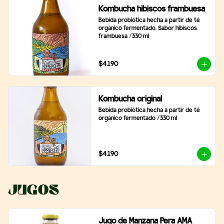
Kombucha hibiscos frambuesa
Bebida probiótica hecha a partir de té 
orgánico fermentado. Sabor hibiscos 
frambuesa /330 ml
$4.190
Kombucha original
Bebida probiótica hecha a partir de té 
orgánico fermentado /330 ml
$4.190
Jugos
Jugo de Manzana Pera AMA