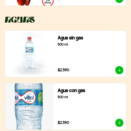
Aguas
Agua sin gas
500 ml
$2.390
Agua con gas
500 ml
$2.390