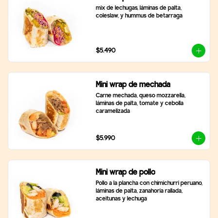
mix de lechugas, láminas de palta, 
coleslaw, y hummus de betarraga
$5.490
Mini wrap de mechada
Carne mechada, queso mozzarella, 
láminas de palta, tomate y cebolla 
caramelizada
$5.990
Mini wrap de pollo
Pollo a la plancha con chimichurri peruano, 
láminas de palta, zanahoria rallada, 
aceitunas y lechuga