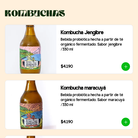
Kombuchas
Kombucha Jengibre
Bebida probiótica hecha a partir de té 
orgánico fermentado. Sabor jengibre 
/330 ml
$4.190
Kombucha maracuyá
Bebida probiótica hecha a partir de té 
orgánico fermentado. Sabor maracuyá 
/330 ml
$4.190