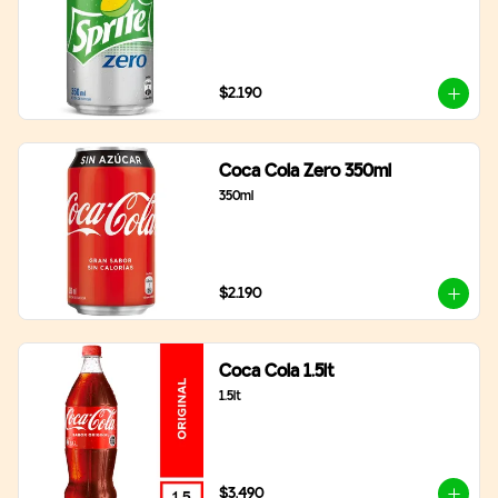
$2.190
Coca Cola Zero 350ml
350ml
$2.190
Coca Cola 1.5lt
1.5lt
$3.490