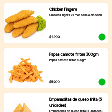
Chicken Fingers
Chicken Fingers x5 más salsa a elección
$4.900
Papas camote fritas 300gm
Papas camote fritas 300gm
$5.900
Empanaditas de queso frita (5
unidades)
Empanaditas de queso frita (5 unidades)