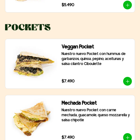
$5.490
Pockets
Veggan Pocket
Nuestro nuevo Pocket con hummus de 
garbanzos, quinoa, pepino, aceitunas y 
salsa cilantro Ciboulette
$7.490
Mechada Pocket
Nuestro nuevo Pocket con carne 
mechada, guacamole, queso mozzarella y 
salsa chipotle
$7.490