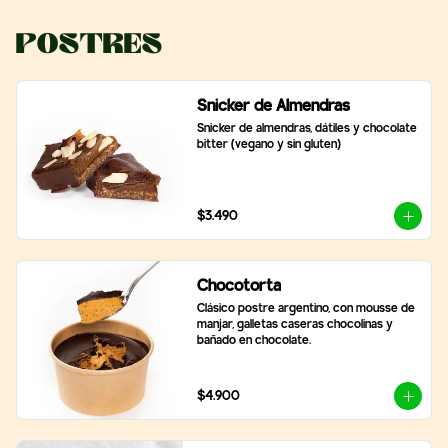
Postres
Snicker de Almendras
Snicker de almendras, dátiles y chocolate 
bitter (vegano y sin gluten)
$3.490
Chocotorta
Clásico postre argentino, con mousse de 
manjar, galletas caseras chocolinas y 
bañado en chocolate.
$4.900