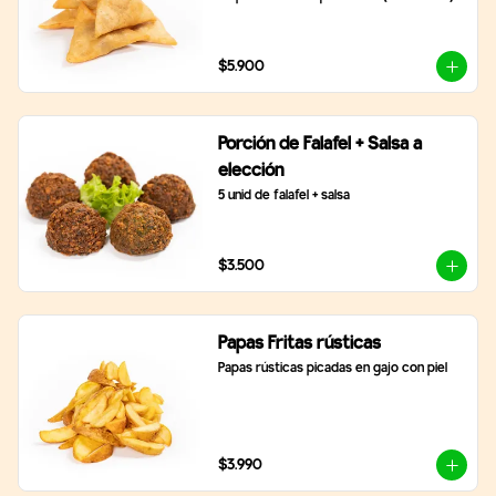
$5.900
Porción de Falafel + Salsa a
elección
5 unid de falafel + salsa
$3.500
Papas Fritas rústicas
Papas rústicas picadas en gajo con piel
$3.990