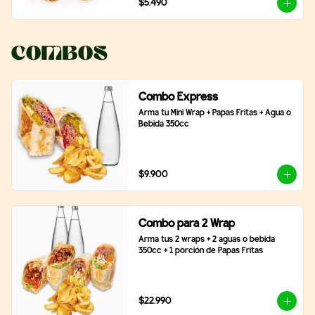
$5.490
Combos
Combo Express
Arma tu Mini Wrap + Papas Fritas + Agua o 
Bebida 350cc
$9.900
Combo para 2 Wrap
Arma tus 2 wraps + 2 aguas o bebida 
350cc + 1 porción de Papas Fritas
$22.990