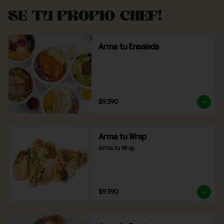
Se tu propio Chef!
Arma tu Ensalada
$9.390
Arma tu Wrap
Arma tu Wrap
$9.390