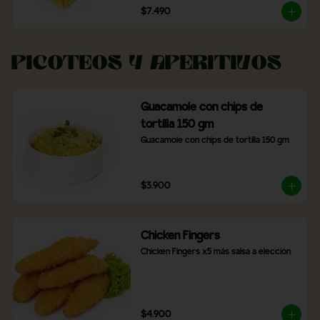
$7.490
Picoteos y Aperitivos
Guacamole con chips de
tortilla 150 gm
Guacamole con chips de tortilla 150 gm
$3.900
Chicken Fingers
Chicken Fingers x5 más salsa a elección
$4.900