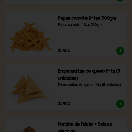
Papas camote fritas 300gm
Papas camote fritas 300gm
$5.900
Empanaditas de queso frita (5
unidades)
Empanaditas de queso frita (5 unidades)
$5.900
Porción de Falafel + Salsa a
elección