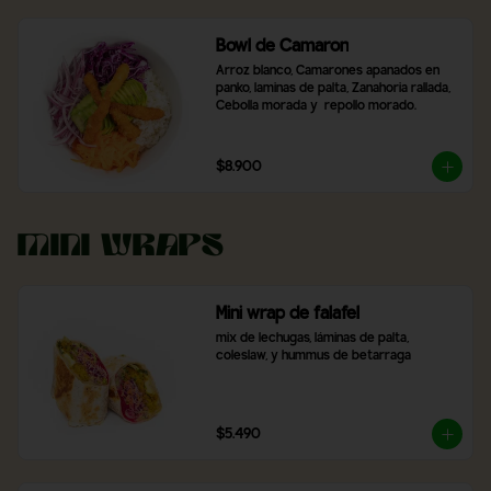
Bowl de Camaron
Arroz blanco, Camarones apanados en 
panko, laminas de palta, Zanahoria rallada, 
Cebolla morada y  repollo morado.
$8.900
Mini Wraps
Mini wrap de falafel
mix de lechugas, láminas de palta, 
coleslaw, y hummus de betarraga
$5.490