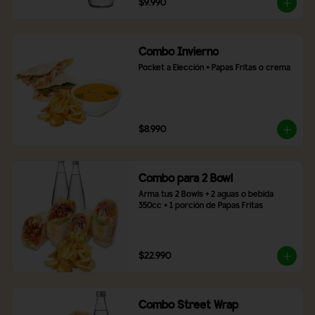
$9.990
Combo Invierno
Pocket a Elección + Papas Fritas o crema
$8.990
Combo para 2 Bowl
Arma tus 2 Bowls + 2 aguas o bebida 
350cc + 1 porción de Papas Fritas
$22.990
Combo Street Wrap