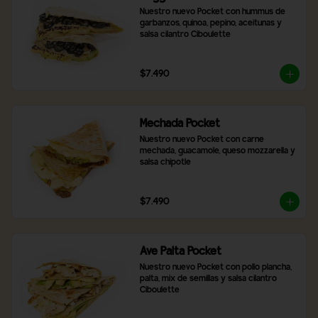
Nuestro nuevo Pocket con hummus de 
garbanzos, quinoa, pepino, aceitunas y 
salsa cilantro Ciboulette
$7.490
Mechada Pocket
Nuestro nuevo Pocket con carne 
mechada, guacamole, queso mozzarella y 
salsa chipotle
$7.490
Ave Palta Pocket
Nuestro nuevo Pocket con pollo plancha, 
palta, mix de semillas y salsa cilantro 
Ciboulette