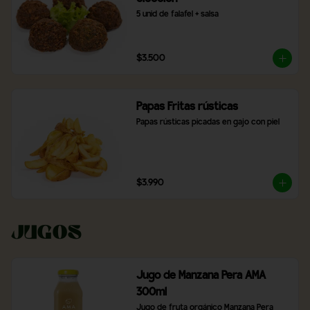
5 unid de falafel + salsa
$3.500
Papas Fritas rústicas
Papas rústicas picadas en gajo con piel
$3.990
Jugos
Jugo de Manzana Pera AMA
300ml
Jugo de fruta orgánico Manzana Pera 