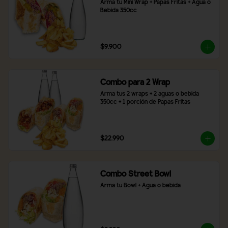
Arma tu Mini Wrap + Papas Fritas + Agua o 
Bebida 350cc
$9.900
Combo para 2 Wrap
Arma tus 2 wraps + 2 aguas o bebida 
350cc + 1 porción de Papas Fritas
$22.990
Combo Street Bowl
Arma tu Bowl + Agua o bebida