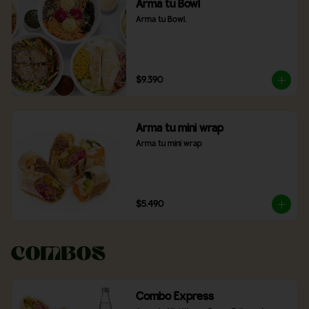
Arma tu Bowl
Arma tu Bowl.
$9.390
Arma tu mini wrap
Arma tu mini wrap
$5.490
Combos
Combo Express