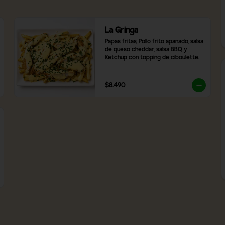
La Gringa
Papas fritas, Pollo frito apanado, salsa 
de queso cheddar, salsa BBQ y 
Ketchup con topping de ciboulette.
$8.490