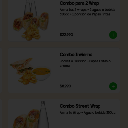
Combo para 2 Wrap
Arma tus 2 wraps + 2 aguas o bebida 
350cc + 1 porción de Papas Fritas
$22.990
Combo Invierno
Pocket a Elección + Papas Fritas o 
crema
$8.990
Combo Street Wrap
Arma tu Wrap + Agua o bebida 350cc