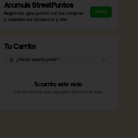
Acumula
StreetPuntos
Únete
Regístrate, gana puntos con tus compras
y canjealos por productos y más
Tu Carrito
¿Dónde quieres pedir?
Tu carrito esta vacío
Los productos que agregues aparecerán aquí