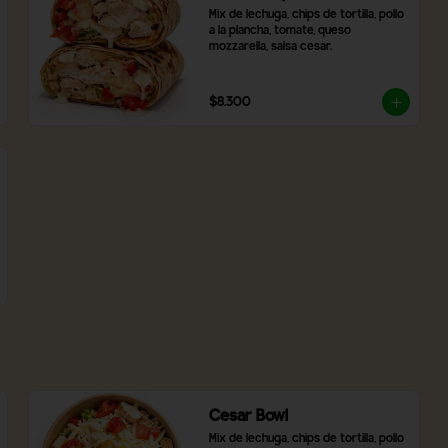
Mix de lechuga, chips de tortilla, pollo 
a la plancha, tomate, queso 
mozzarella, salsa cesar.
$8.300
Cesar Bowl
Mix de lechuga, chips de tortilla, pollo 