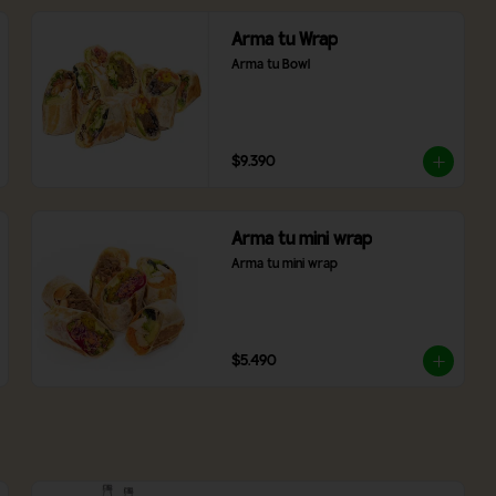
Arma tu Wrap
Arma tu Bowl
$9.390
Arma tu mini wrap
Arma tu mini wrap
$5.490