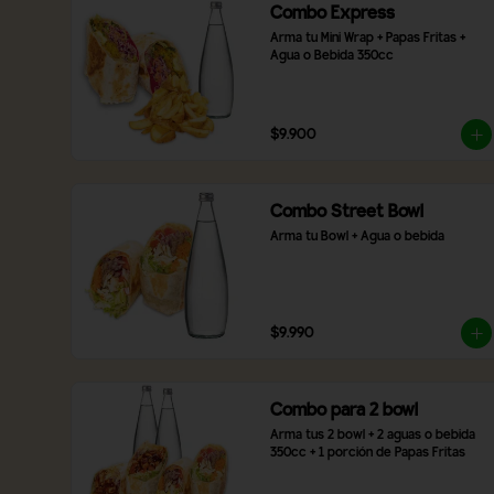
Combo Express
Arma tu Mini Wrap + Papas Fritas + 
Agua o Bebida 350cc
$9.900
Combo Street Bowl
Arma tu Bowl + Agua o bebida
$9.990
Combo para 2 bowl
Arma tus 2 bowl + 2 aguas o bebida 
350cc + 1 porción de Papas Fritas