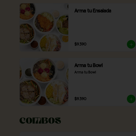
Arma tu Ensalada
$9.390
Arma tu Bowl
Arma tu Bowl
$9.390
Combos