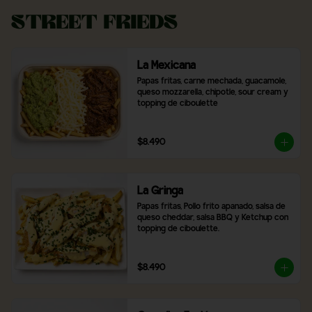
Street Frieds
La Mexicana
Papas fritas, carne mechada, guacamole, 
queso mozzarella, chipotle, sour cream y 
topping de ciboulette
$8.490
La Gringa
Papas fritas, Pollo frito apanado, salsa de 
queso cheddar, salsa BBQ y Ketchup con 
topping de ciboulette.
$8.490