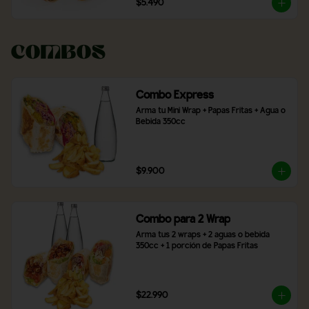
$5.490
Combos
Combo Express
Arma tu Mini Wrap + Papas Fritas + Agua o 
Bebida 350cc
$9.900
Combo para 2 Wrap
Arma tus 2 wraps + 2 aguas o bebida 
350cc + 1 porción de Papas Fritas
$22.990