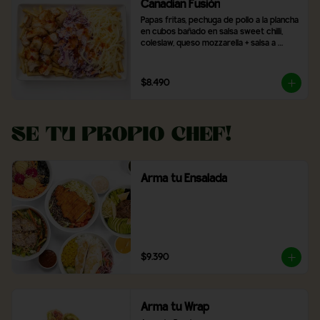
Canadian Fusión
Papas fritas, pechuga de pollo a la plancha 
en cubos bañado en salsa sweet chilli, 
coleslaw, queso mozzarella + salsa a 
elección
$8.490
Se tu propio Chef!
Arma tu Ensalada
$9.390
Arma tu Wrap