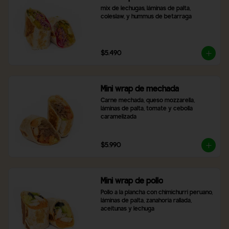
mix de lechugas, láminas de palta, 
coleslaw, y hummus de betarraga
$5.490
Mini wrap de mechada
Carne mechada, queso mozzarella, 
láminas de palta, tomate y cebolla 
caramelizada
$5.990
Mini wrap de pollo
Pollo a la plancha con chimichurri peruano, 
láminas de palta, zanahoria rallada, 
aceitunas y lechuga