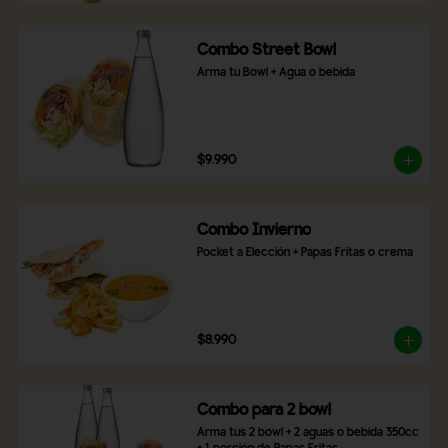
Combo Street Bowl
Arma tu Bowl + Agua o bebida
$9.990
Combo Invierno
Pocket a Elección + Papas Fritas o crema
$8.990
Combo para 2 bowl
Arma tus 2 bowl + 2 aguas o bebida 350cc 