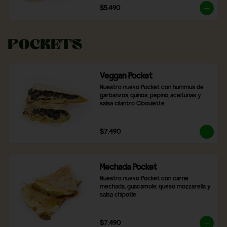
$5.490
Pockets
Veggan Pocket
Nuestro nuevo Pocket con hummus de 
garbanzos, quinoa, pepino, aceitunas y 
salsa cilantro Ciboulette
$7.490
Mechada Pocket
Nuestro nuevo Pocket con carne 
mechada, guacamole, queso mozzarella y 
salsa chipotle
$7.490