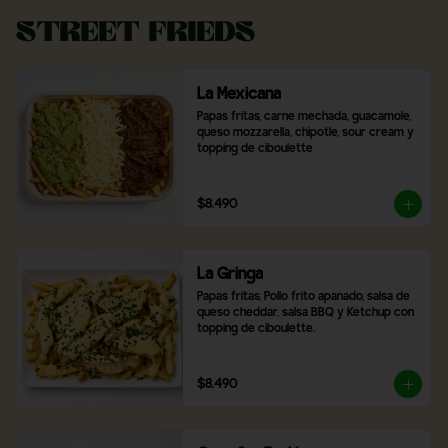
Street Frieds
La Mexicana
Papas fritas, carne mechada, guacamole, 
queso mozzarella, chipotle, sour cream y 
topping de ciboulette
$8.490
La Gringa
Papas fritas, Pollo frito apanado, salsa de 
queso cheddar, salsa BBQ y Ketchup con 
topping de ciboulette.
$8.490