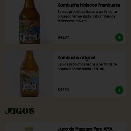
Kombucha hibiscos frambuesa
Bebida probiótica hecha a partir de té 
orgánico fermentado. Sabor hibiscos 
frambuesa /330 ml
$4.190
Kombucha original
Bebida probiótica hecha a partir de té 
orgánico fermentado /330 ml
$4.190
Jugos
Jugo de Manzana Pera AMA