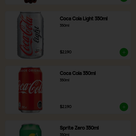
Coca Cola Light 350ml
350ml
$2.190
Coca Cola 350ml
350ml
$2.190
Sprite Zero 350ml
350ml