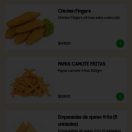
Chicken Fingers
Chicken Fingers x5 más salsa a elección
$4.900
PAPAS CAMOTE FRITAS
Papas camote fritas 300gm
$5.900
Empanadas de queso frita (5
unidades)
Empanaditas de queso frita (5 unidades)