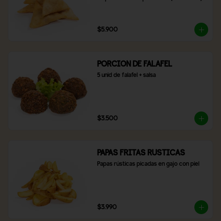
$5.900
PORCION DE FALAFEL
5 unid de falafel + salsa
$3.500
PAPAS FRITAS RUSTICAS
Papas rústicas picadas en gajo con piel
$3.990