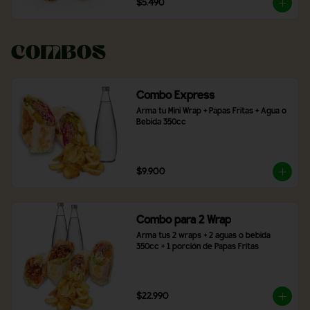
$5.490
Combos
Combo Express
Arma tu Mini Wrap + Papas Fritas + Agua o 
Bebida 350cc
$9.900
Combo para 2 Wrap
Arma tus 2 wraps + 2 aguas o bebida 
350cc + 1 porción de Papas Fritas
$22.990