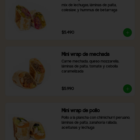
mix de lechugas, láminas de palta, 
coleslaw, y hummus de betarraga
$5.490
Mini wrap de mechada
Carne mechada, queso mozzarella, 
láminas de palta, tomate y cebolla 
caramelizada
$5.990
Mini wrap de pollo
Pollo a la plancha con chimichurri peruano, 
láminas de palta, zanahoria rallada, 
aceitunas y lechuga