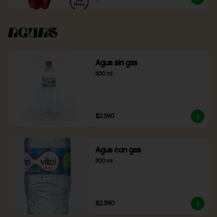
Aguas
Agua sin gas
500 ml
$2.390
Agua con gas
500 ml
$2.390