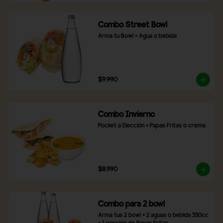
Combo Street Bowl
Arma tu Bowl + Agua o bebida
$9.990
Combo Invierno
Pocket a Elección + Papas Fritas o crema
$8.990
Combo para 2 bowl
Arma tus 2 bowl + 2 aguas o bebida 350cc 