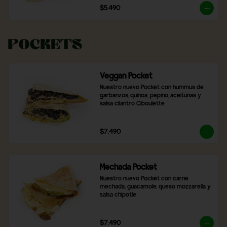
$5.490
Pockets
Veggan Pocket
Nuestro nuevo Pocket con hummus de 
garbanzos, quinoa, pepino, aceitunas y 
salsa cilantro Ciboulette
$7.490
Mechada Pocket
Nuestro nuevo Pocket con carne 
mechada, guacamole, queso mozzarella y 
salsa chipotle
$7.490