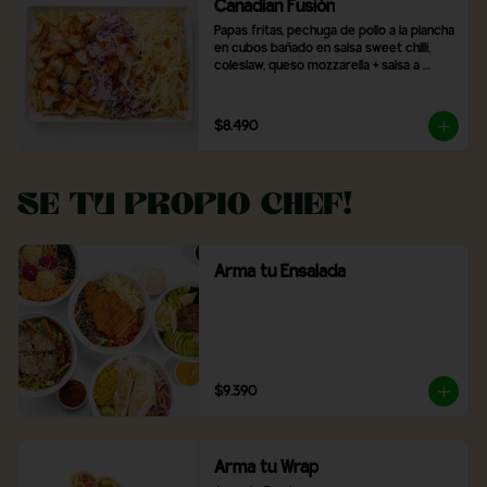
Canadian Fusión
Papas fritas, pechuga de pollo a la plancha 
en cubos bañado en salsa sweet chilli, 
coleslaw, queso mozzarella + salsa a 
elección
$8.490
Se tu propio Chef!
Arma tu Ensalada
$9.390
Arma tu Wrap