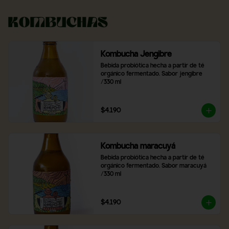
Kombuchas
Kombucha Jengibre
Bebida probiótica hecha a partir de té 
orgánico fermentado. Sabor jengibre 
/330 ml
$4.190
Kombucha maracuyá
Bebida probiótica hecha a partir de té 
orgánico fermentado. Sabor maracuyá 
/330 ml
$4.190