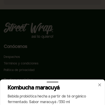
Conócenos
Despachos
Términos y condiciones
Política de privacidad
Redes sociales
Kombucha maracuyá
Instagram
Bebida probiótica hecha a partir de té orgánico
Facebook
fermentado. Sabor maracuyá /330 ml