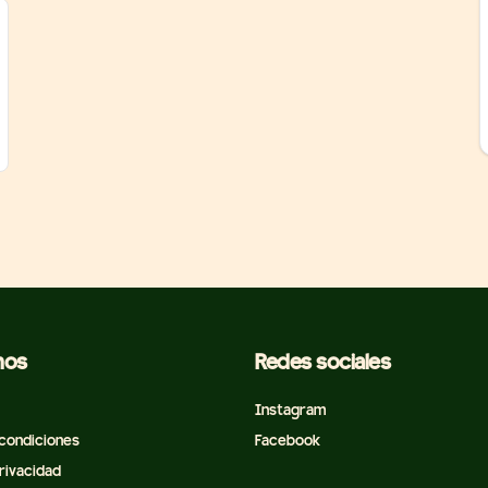
nos
Redes sociales
Instagram
condiciones
Facebook
privacidad