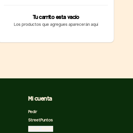
Tu carrito esta vacío
Los productos que agregues aparecerán aquí
Mi cuenta
Pedir
StreetPuntos
Iniciar sesión