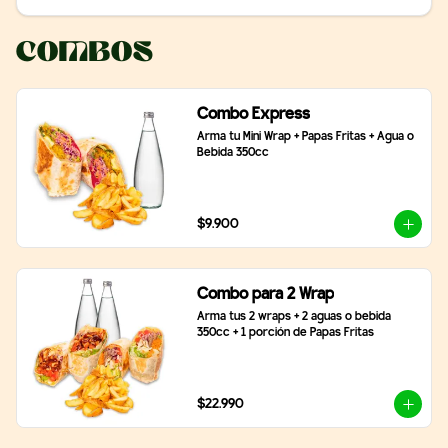
Combos
Combo Express
Arma tu Mini Wrap + Papas Fritas + Agua o 
Bebida 350cc
$9.900
Combo para 2 Wrap
Arma tus 2 wraps + 2 aguas o bebida 
350cc + 1 porción de Papas Fritas
$22.990