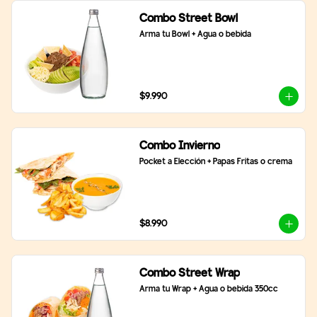
Combo Street Bowl
Arma tu Bowl + Agua o bebida
$9.990
Combo Invierno
Pocket a Elección + Papas Fritas o crema
$8.990
Combo Street Wrap
Arma tu Wrap + Agua o bebida 350cc