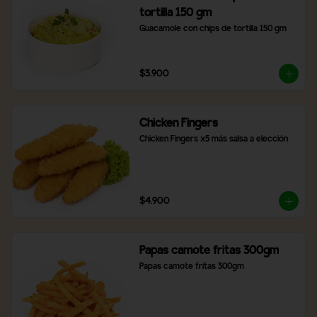
tortilla 150 gm
Guacamole con chips de tortilla 150 gm
$3.900
Chicken Fingers
Chicken Fingers x5 más salsa a elección
$4.900
Papas camote fritas 300gm
Papas camote fritas 300gm