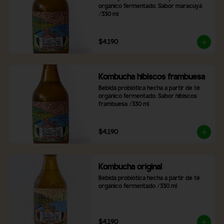
orgánico fermentado. Sabor maracuyá 
/330 ml
$4.190
Kombucha hibiscos frambuesa
Bebida probiótica hecha a partir de té 
orgánico fermentado. Sabor hibiscos 
frambuesa /330 ml
$4.190
Kombucha original
Bebida probiótica hecha a partir de té 
orgánico fermentado /330 ml
$4.190