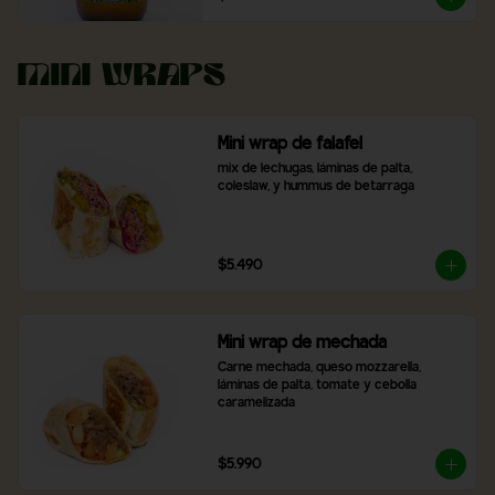
Mini Wraps
Mini wrap de falafel
mix de lechugas, láminas de palta, 
coleslaw, y hummus de betarraga
$5.490
Mini wrap de mechada
Carne mechada, queso mozzarella, 
láminas de palta, tomate y cebolla 
caramelizada
$5.990