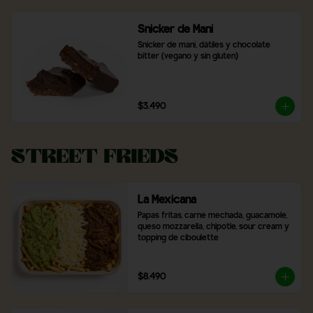
Snicker de Maní
Snicker de maní, dátiles y chocolate 
bitter (vegano y sin gluten)
$3.490
Street Frieds
La Mexicana
Papas fritas, carne mechada, guacamole, 
queso mozzarella, chipotle, sour cream y 
topping de ciboulette
$8.490