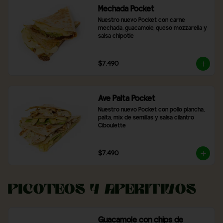
Mechada Pocket
Nuestro nuevo Pocket con carne 
mechada, guacamole, queso mozzarella y 
salsa chipotle
$7.490
Ave Palta Pocket
Nuestro nuevo Pocket con pollo plancha, 
palta, mix de semillas y salsa cilantro 
Ciboulette
$7.490
Picoteos y Aperitivos
Guacamole con chips de