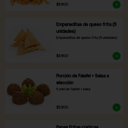
$5.900
Empanaditas de queso frita (5
unidades)
Empanaditas de queso frita (5 unidades)
$5.900
Porción de Falafel + Salsa a
elección
5 unid de falafel + salsa
$3.500
Papas Fritas rústicas