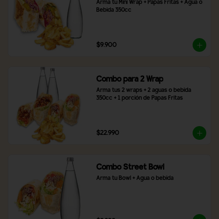
Arma tu Mini Wrap + Papas Fritas + Agua o 
Bebida 350cc
$9.900
Combo para 2 Wrap
Arma tus 2 wraps + 2 aguas o bebida 
350cc + 1 porción de Papas Fritas
$22.990
Combo Street Bowl
Arma tu Bowl + Agua o bebida