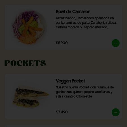
Bowl de Camaron
Arroz blanco, Camarones apanados en 
panko, laminas de palta, Zanahoria rallada, 
Cebolla morada y  repollo morado.
$8.900
Pockets
Veggan Pocket
Nuestro nuevo Pocket con hummus de 
garbanzos, quinoa, pepino, aceitunas y 
salsa cilantro Ciboulette
$7.490