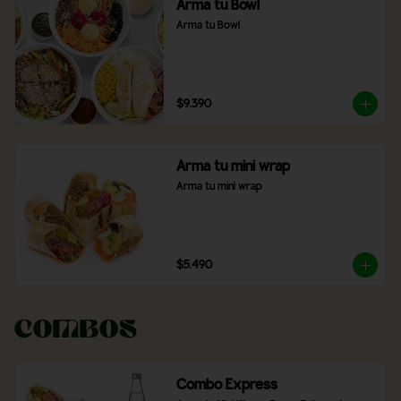
Arma tu Bowl
Arma tu Bowl
$9.390
Arma tu mini wrap
Arma tu mini wrap
$5.490
Combos
Combo Express