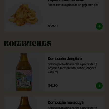
Papas rústicas picadas en gajo con piel
$3.990
Kombuchas
Kombucha Jengibre
Bebida probiótica hecha a partir de té 
orgánico fermentado. Sabor jengibre 
/330 ml
$4.190
Kombucha maracuyá
Bebida probiótica hecha a partir de té 