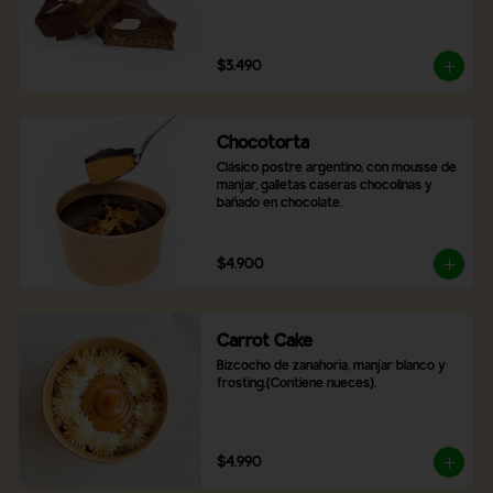
$3.490
Chocotorta
Clásico postre argentino, con mousse de 
manjar, galletas caseras chocolinas y 
bañado en chocolate.
$4.900
Carrot Cake
Bizcocho de zanahoria, manjar blanco y 
frosting.(Contiene nueces).
$4.990