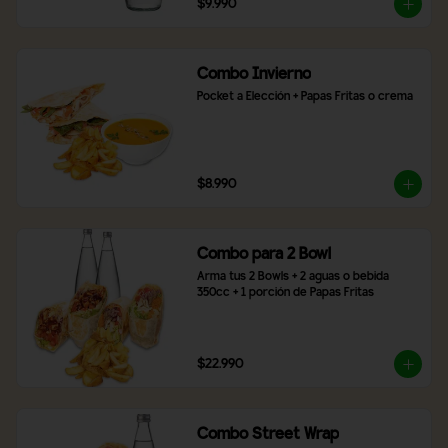
$9.990
Combo Invierno
Pocket a Elección + Papas Fritas o crema
$8.990
Combo para 2 Bowl
Arma tus 2 Bowls + 2 aguas o bebida 
350cc + 1 porción de Papas Fritas
$22.990
Combo Street Wrap