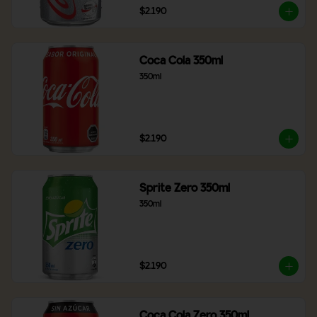
$2.190
Coca Cola 350ml
350ml
$2.190
Sprite Zero 350ml
350ml
$2.190
Coca Cola Zero 350ml