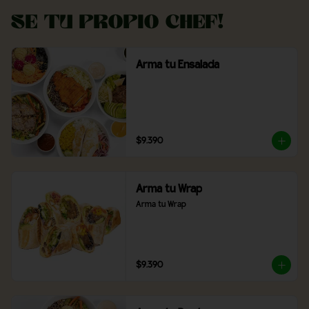
Se tu propio Chef!
Arma tu Ensalada
$9.390
Arma tu Wrap
Arma tu Wrap
$9.390