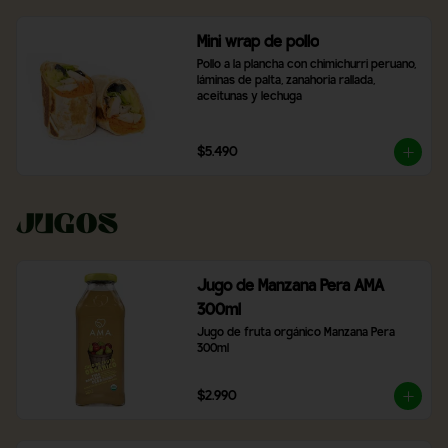
Mini wrap de pollo
Pollo a la plancha con chimichurri peruano, 
láminas de palta, zanahoria rallada, 
aceitunas y lechuga
$5.490
Jugos
Jugo de Manzana Pera AMA
300ml
Jugo de fruta orgánico Manzana Pera 
300ml
$2.990