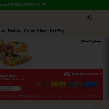
l cupón PRIMERACOMPRA 💥🤩
Login
uas
Postres
Street Frieds
Mini Wraps