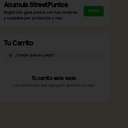
Acumula
StreetPuntos
Únete
Regístrate, gana puntos con tus compras
y canjealos por productos y más
Tu Carrito
¿Dónde quieres pedir?
Tu carrito esta vacío
Los productos que agregues aparecerán aquí