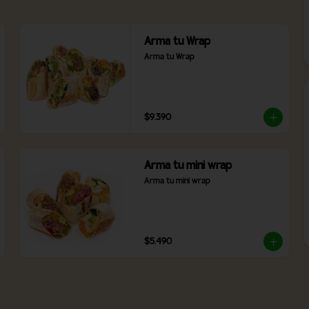
Arma tu Wrap
Arma tu Wrap
$9.390
Arma tu mini wrap
Arma tu mini wrap
$5.490