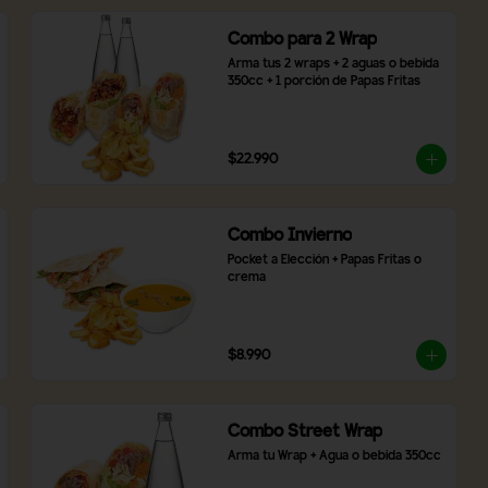
Combo para 2 Wrap
Arma tus 2 wraps + 2 aguas o bebida 
350cc + 1 porción de Papas Fritas
$22.990
Combo Invierno
Pocket a Elección + Papas Fritas o 
crema
$8.990
Combo Street Wrap
Arma tu Wrap + Agua o bebida 350cc