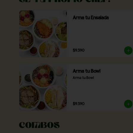
Arma tu Ensalada
$9.390
Arma tu Bowl
Arma tu Bowl
$9.390
Combos