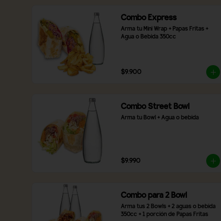
Combo Express
Arma tu Mini Wrap + Papas Fritas + 
Agua o Bebida 350cc
$9.900
Combo Street Bowl
Arma tu Bowl + Agua o bebida
$9.990
Combo para 2 Bowl
Arma tus 2 Bowls + 2 aguas o bebida 
350cc + 1 porción de Papas Fritas