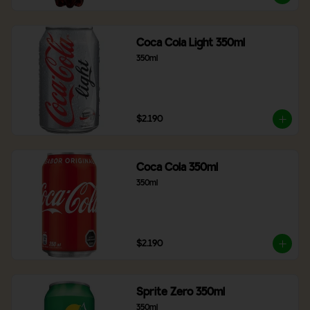
Coca Cola Light 350ml
350ml
$2.190
Coca Cola 350ml
350ml
$2.190
Sprite Zero 350ml
350ml