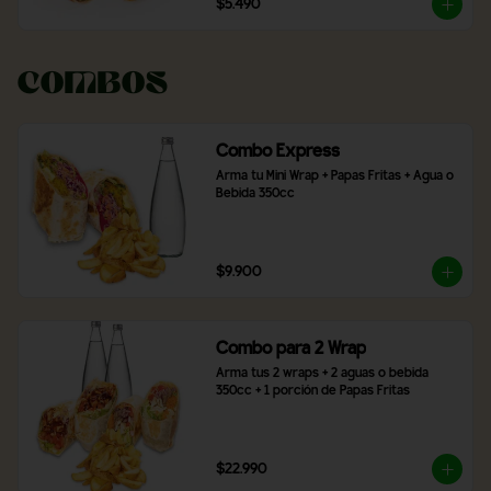
$5.490
Combos
Combo Express
Arma tu Mini Wrap + Papas Fritas + Agua o 
Bebida 350cc
$9.900
Combo para 2 Wrap
Arma tus 2 wraps + 2 aguas o bebida 
350cc + 1 porción de Papas Fritas
$22.990