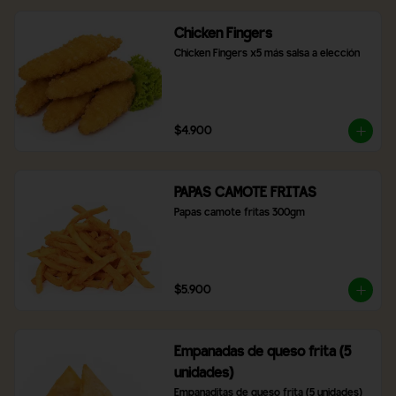
Chicken Fingers
Chicken Fingers x5 más salsa a elección
$4.900
PAPAS CAMOTE FRITAS
Papas camote fritas 300gm
$5.900
Empanadas de queso frita (5
unidades)
Empanaditas de queso frita (5 unidades)