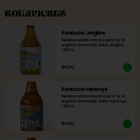
Kombuchas
Kombucha Jengibre
Bebida probiótica hecha a partir de té 
orgánico fermentado. Sabor jengibre 
/330 ml
$4.190
Kombucha maracuyá
Bebida probiótica hecha a partir de té 
orgánico fermentado. Sabor maracuyá 
/330 ml
$4.190