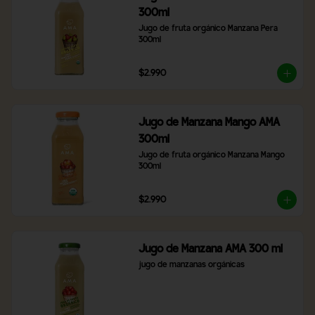
300ml
Jugo de fruta orgánico Manzana Pera 
300ml
$2.990
Jugo de Manzana Mango AMA
300ml
Jugo de fruta orgánico Manzana Mango 
300ml
$2.990
Jugo de Manzana AMA 300 ml
jugo de manzanas orgánicas