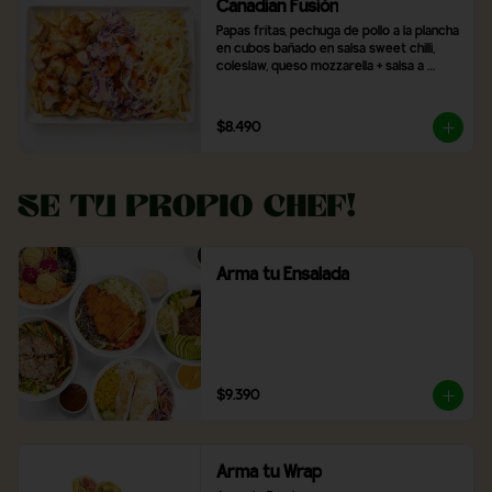
Canadian Fusión
Papas fritas, pechuga de pollo a la plancha 
en cubos bañado en salsa sweet chilli, 
coleslaw, queso mozzarella + salsa a 
elección
$8.490
Se tu propio Chef!
Arma tu Ensalada
$9.390
Arma tu Wrap