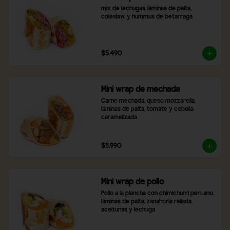
mix de lechugas, láminas de palta, 
coleslaw, y hummus de betarraga
$5.490
Mini wrap de mechada
Carne mechada, queso mozzarella, 
láminas de palta, tomate y cebolla 
caramelizada
$5.990
Mini wrap de pollo
Pollo a la plancha con chimichurri peruano, 
láminas de palta, zanahoria rallada, 
aceitunas y lechuga