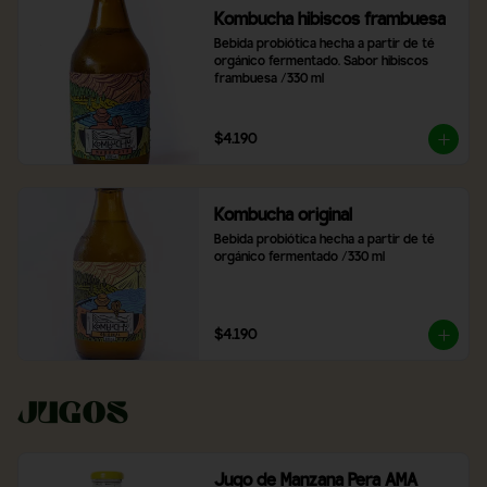
Kombucha hibiscos frambuesa
Bebida probiótica hecha a partir de té 
orgánico fermentado. Sabor hibiscos 
frambuesa /330 ml
$4.190
Kombucha original
Bebida probiótica hecha a partir de té 
orgánico fermentado /330 ml
$4.190
Jugos
Jugo de Manzana Pera AMA