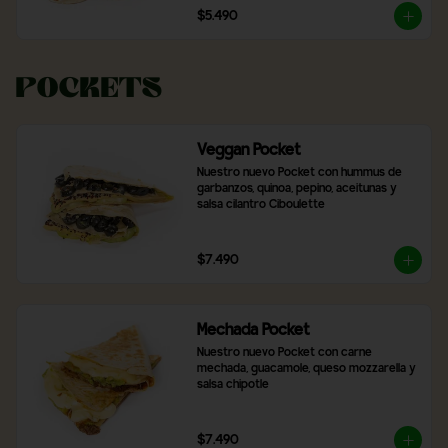
$5.490
Pockets
Veggan Pocket
Nuestro nuevo Pocket con hummus de 
garbanzos, quinoa, pepino, aceitunas y 
salsa cilantro Ciboulette
$7.490
Mechada Pocket
Nuestro nuevo Pocket con carne 
mechada, guacamole, queso mozzarella y 
salsa chipotle
$7.490