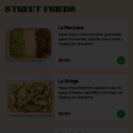
Street Frieds
La Mexicana
Papas fritas, carne mechada, guacamole, 
queso mozzarella, chipotle, sour cream y 
topping de ciboulette
$8.490
La Gringa
Papas fritas, Pollo frito apanado, salsa de 
queso cheddar, salsa BBQ y Ketchup con 
topping de ciboulette.
$8.490