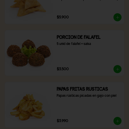
$5.900
PORCION DE FALAFEL
5 unid de falafel + salsa
$3.500
PAPAS FRITAS RUSTICAS
Papas rústicas picadas en gajo con piel
$3.990