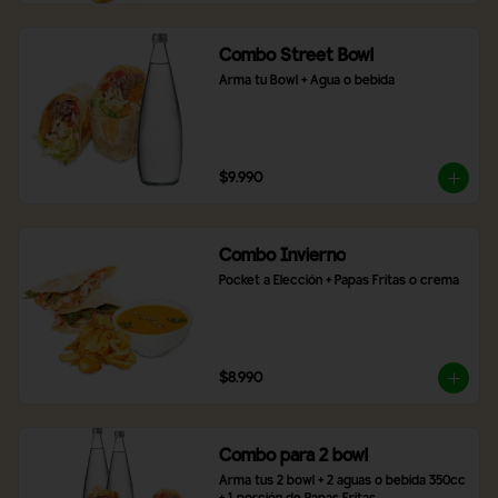
Combo Street Bowl
Arma tu Bowl + Agua o bebida
$9.990
Combo Invierno
Pocket a Elección + Papas Fritas o crema
$8.990
Combo para 2 bowl
Arma tus 2 bowl + 2 aguas o bebida 350cc 