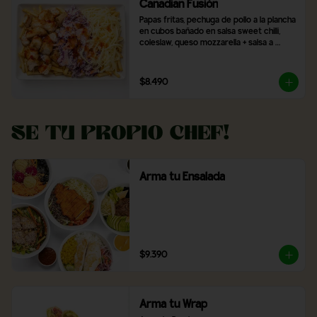
Canadian Fusión
Papas fritas, pechuga de pollo a la plancha 
en cubos bañado en salsa sweet chilli, 
coleslaw, queso mozzarella + salsa a 
elección
$8.490
Se tu propio Chef!
Arma tu Ensalada
$9.390
Arma tu Wrap