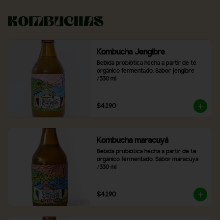
Kombuchas
Kombucha Jengibre
Bebida probiótica hecha a partir de té 
orgánico fermentado. Sabor jengibre 
/330 ml
$4.190
Kombucha maracuyá
Bebida probiótica hecha a partir de té 
orgánico fermentado. Sabor maracuyá 
/330 ml
$4.190