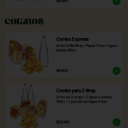
$5.490
Combos
Combo Express
Arma tu Mini Wrap + Papas Fritas + Agua o 
Bebida 350cc
$9.900
Combo para 2 Wrap
Arma tus 2 wraps + 2 aguas o bebida 
350cc + 1 porción de Papas Fritas
$22.990