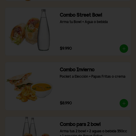
Combo Street Bowl
Arma tu Bowl + Agua o bebida
$9.990
Combo Invierno
Pocket a Elección + Papas Fritas o crema
$8.990
Combo para 2 bowl
Arma tus 2 bowl + 2 aguas o bebida 350cc 