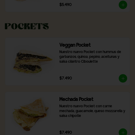
$5.490
Pockets
Veggan Pocket
Nuestro nuevo Pocket con hummus de 
garbanzos, quinoa, pepino, aceitunas y 
salsa cilantro Ciboulette
$7.490
Mechada Pocket
Nuestro nuevo Pocket con carne 
mechada, guacamole, queso mozzarella y 
salsa chipotle
$7.490