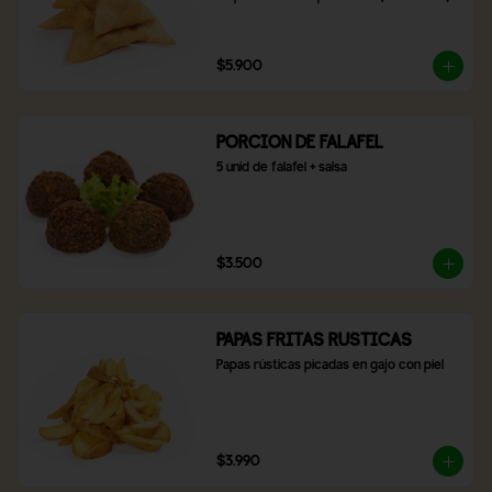
$5.900
PORCION DE FALAFEL
5 unid de falafel + salsa
$3.500
PAPAS FRITAS RUSTICAS
Papas rústicas picadas en gajo con piel
$3.990