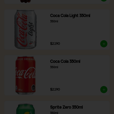
Coca Cola Light 350ml
350ml
$2.190
Coca Cola 350ml
350ml
$2.190
Sprite Zero 350ml
350ml