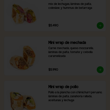
mix de lechugas, láminas de palta, 
coleslaw, y hummus de betarraga
$5.490
Mini wrap de mechada
Carne mechada, queso mozzarella, 
láminas de palta, tomate y cebolla 
caramelizada
$5.990
Mini wrap de pollo
Pollo a la plancha con chimichurri peruano, 
láminas de palta, zanahoria rallada, 
aceitunas y lechuga