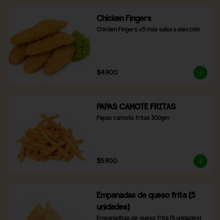
Chicken Fingers
Chicken Fingers x5 más salsa a elección
$4.900
PAPAS CAMOTE FRITAS
Papas camote fritas 300gm
$5.900
Empanadas de queso frita (5
unidades)
Empanaditas de queso frita (5 unidades)