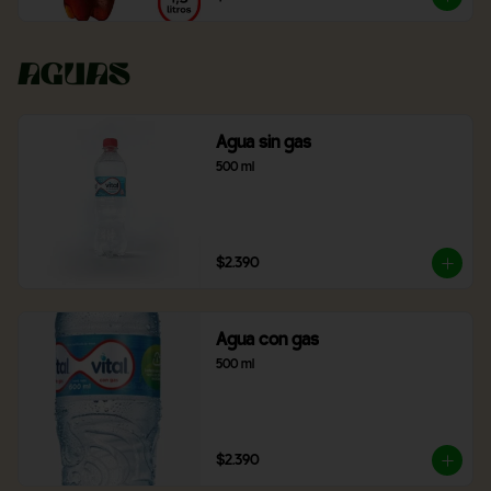
Aguas
Agua sin gas
500 ml
$2.390
Agua con gas
500 ml
$2.390