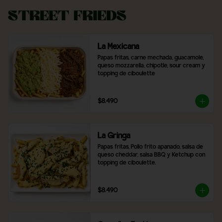
Street Frieds
La Mexicana
Papas fritas, carne mechada, guacamole, 
queso mozzarella, chipotle, sour cream y 
topping de ciboulette
$8.490
La Gringa
Papas fritas, Pollo frito apanado, salsa de 
queso cheddar, salsa BBQ y Ketchup con 
topping de ciboulette.
$8.490