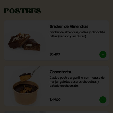
Postres
Snicker de Almendras
Snicker de almendras, dátiles y chocolate 
bitter (vegano y sin gluten)
$3.490
Chocotorta
Clásico postre argentino, con mousse de 
manjar, galletas caseras chocolinas y 
bañado en chocolate.
$4.900