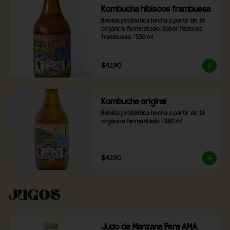
Kombucha hibiscos frambuesa
Bebida probiótica hecha a partir de té 
orgánico fermentado. Sabor hibiscos 
frambuesa /330 ml
$4.190
Kombucha original
Bebida probiótica hecha a partir de té 
orgánico fermentado /330 ml
$4.190
Jugos
Jugo de Manzana Pera AMA