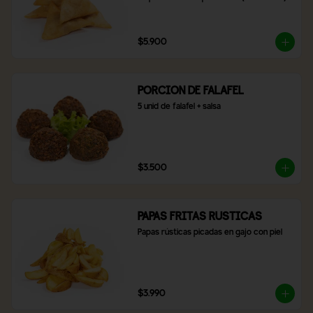
$5.900
PORCION DE FALAFEL
5 unid de falafel + salsa
$3.500
PAPAS FRITAS RUSTICAS
Papas rústicas picadas en gajo con piel
$3.990