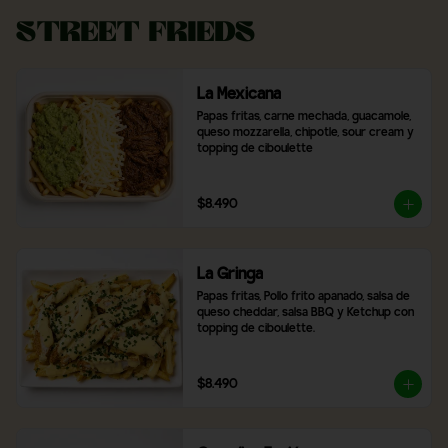
Street Frieds
La Mexicana
Papas fritas, carne mechada, guacamole, 
queso mozzarella, chipotle, sour cream y 
topping de ciboulette
$8.490
La Gringa
Papas fritas, Pollo frito apanado, salsa de 
queso cheddar, salsa BBQ y Ketchup con 
topping de ciboulette.
$8.490