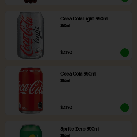
Coca Cola Light 350ml
350ml
$2.190
Coca Cola 350ml
350ml
$2.190
Sprite Zero 350ml
350ml