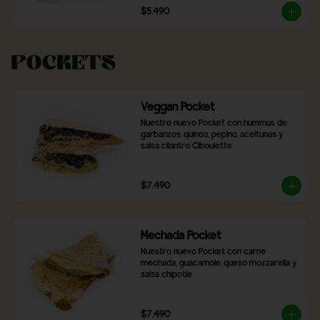
$5.490
Pockets
Veggan Pocket
Nuestro nuevo Pocket con hummus de 
garbanzos, quinoa, pepino, aceitunas y 
salsa cilantro Ciboulette
$7.490
Mechada Pocket
Nuestro nuevo Pocket con carne 
mechada, guacamole, queso mozzarella y 
salsa chipotle
$7.490