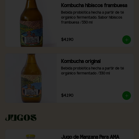
Kombucha hibiscos frambuesa
Bebida probiótica hecha a partir de té 
orgánico fermentado. Sabor hibiscos 
frambuesa /330 ml
$4.190
Kombucha original
Bebida probiótica hecha a partir de té 
orgánico fermentado /330 ml
$4.190
Jugos
Jugo de Manzana Pera AMA