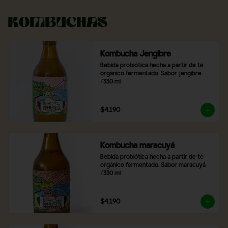
Kombuchas
Kombucha Jengibre
Bebida probiótica hecha a partir de té 
orgánico fermentado. Sabor jengibre 
/330 ml
$4.190
Kombucha maracuyá
Bebida probiótica hecha a partir de té 
orgánico fermentado. Sabor maracuyá 
/330 ml
$4.190