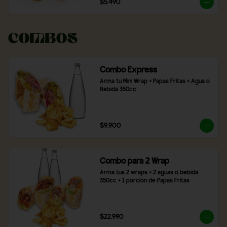
$5.490
Combos
Combo Express
Arma tu Mini Wrap + Papas Fritas + Agua o 
Bebida 350cc
$9.900
Combo para 2 Wrap
Arma tus 2 wraps + 2 aguas o bebida 
350cc + 1 porción de Papas Fritas
$22.990