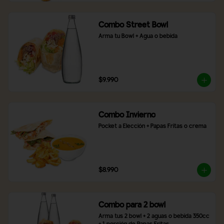
Combo Street Bowl
Arma tu Bowl + Agua o bebida
$9.990
Combo Invierno
Pocket a Elección + Papas Fritas o crema
$8.990
Combo para 2 bowl
Arma tus 2 bowl + 2 aguas o bebida 350cc 