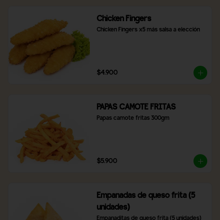
Chicken Fingers
Chicken Fingers x5 más salsa a elección
$4.900
PAPAS CAMOTE FRITAS
Papas camote fritas 300gm
$5.900
Empanadas de queso frita (5
unidades)
Empanaditas de queso frita (5 unidades)