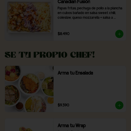
Canadian Fusión
Papas fritas, pechuga de pollo a la plancha 
en cubos bañado en salsa sweet chilli, 
coleslaw, queso mozzarella + salsa a 
elección
$8.490
Se tu propio Chef!
Arma tu Ensalada
$9.390
Arma tu Wrap