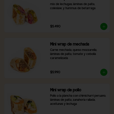
mix de lechugas, láminas de palta, 
coleslaw, y hummus de betarraga
$5.490
Mini wrap de mechada
Carne mechada, queso mozzarella, 
láminas de palta, tomate y cebolla 
caramelizada
$5.990
Mini wrap de pollo
Pollo a la plancha con chimichurri peruano, 
láminas de palta, zanahoria rallada, 
aceitunas y lechuga