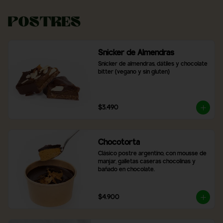
Postres
Snicker de Almendras
Snicker de almendras, dátiles y chocolate 
bitter (vegano y sin gluten)
$3.490
Chocotorta
Clásico postre argentino, con mousse de 
manjar, galletas caseras chocolinas y 
bañado en chocolate.
$4.900