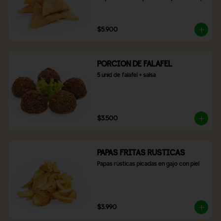
$5.900
PORCION DE FALAFEL
5 unid de falafel + salsa
$3.500
PAPAS FRITAS RUSTICAS
Papas rústicas picadas en gajo con piel
$3.990