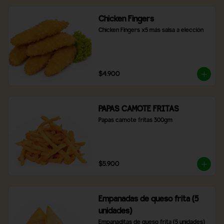
Chicken Fingers
Chicken Fingers x5 más salsa a elección
$4.900
PAPAS CAMOTE FRITAS
Papas camote fritas 300gm
$5.900
Empanadas de queso frita (5
unidades)
Empanaditas de queso frita (5 unidades)