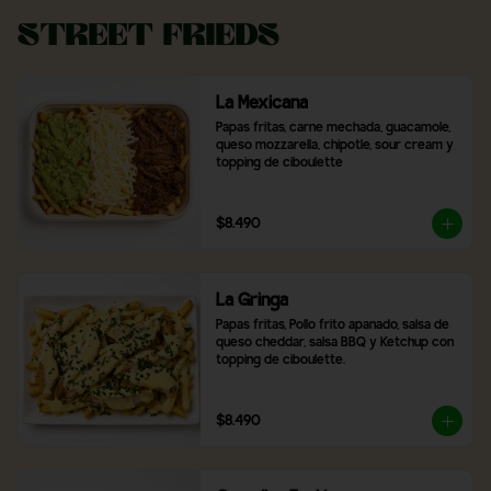
Street Frieds
La Mexicana
Papas fritas, carne mechada, guacamole, 
queso mozzarella, chipotle, sour cream y 
topping de ciboulette
$8.490
La Gringa
Papas fritas, Pollo frito apanado, salsa de 
queso cheddar, salsa BBQ y Ketchup con 
topping de ciboulette.
$8.490