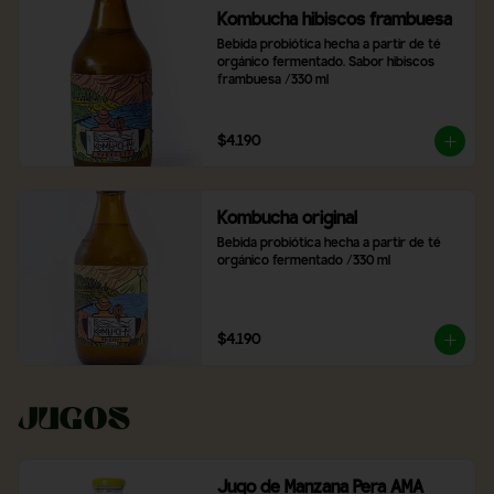
Kombucha hibiscos frambuesa
Bebida probiótica hecha a partir de té 
orgánico fermentado. Sabor hibiscos 
frambuesa /330 ml
$4.190
Kombucha original
Bebida probiótica hecha a partir de té 
orgánico fermentado /330 ml
$4.190
Jugos
Jugo de Manzana Pera AMA