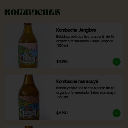
Kombuchas
Kombucha Jengibre
Bebida probiótica hecha a partir de té 
orgánico fermentado. Sabor jengibre 
/330 ml
$4.190
Kombucha maracuyá
Bebida probiótica hecha a partir de té 
orgánico fermentado. Sabor maracuyá 
/330 ml
$4.190