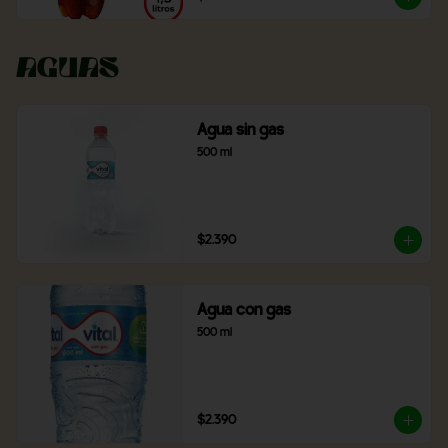
Aguas
Agua sin gas
500 ml
$2.390
Agua con gas
500 ml
$2.390