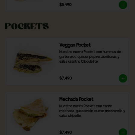
$5.490
Pockets
Veggan Pocket
Nuestro nuevo Pocket con hummus de 
garbanzos, quinoa, pepino, aceitunas y 
salsa cilantro Ciboulette
$7.490
Mechada Pocket
Nuestro nuevo Pocket con carne 
mechada, guacamole, queso mozzarella y 
salsa chipotle
$7.490