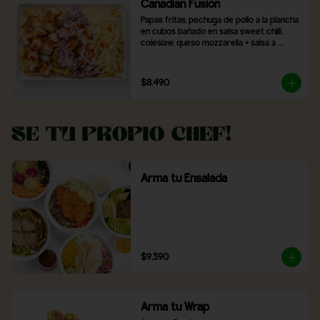
Canadian Fusión
Papas fritas, pechuga de pollo a la plancha 
en cubos bañado en salsa sweet chilli, 
coleslaw, queso mozzarella + salsa a 
elección
$8.490
Se tu propio Chef!
Arma tu Ensalada
$9.390
Arma tu Wrap