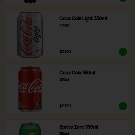
Coca Cola Light 350ml
350ml
$2.190
Coca Cola 350ml
350ml
$2.190
Sprite Zero 350ml
350ml