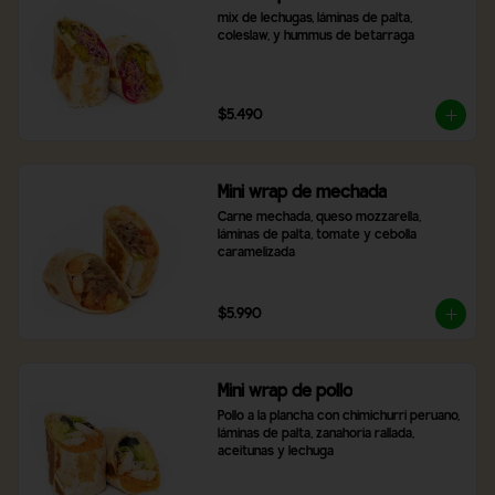
mix de lechugas, láminas de palta, 
coleslaw, y hummus de betarraga
$5.490
Mini wrap de mechada
Carne mechada, queso mozzarella, 
láminas de palta, tomate y cebolla 
caramelizada
$5.990
Mini wrap de pollo
Pollo a la plancha con chimichurri peruano, 
láminas de palta, zanahoria rallada, 
aceitunas y lechuga