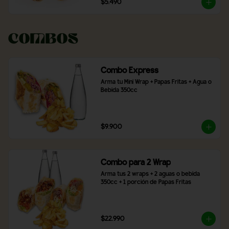
$5.490
Combos
Combo Express
Arma tu Mini Wrap + Papas Fritas + Agua o 
Bebida 350cc
$9.900
Combo para 2 Wrap
Arma tus 2 wraps + 2 aguas o bebida 
350cc + 1 porción de Papas Fritas
$22.990