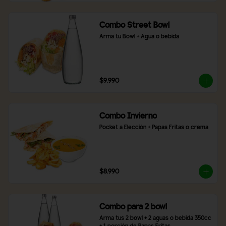
Combo Street Bowl
Arma tu Bowl + Agua o bebida
$9.990
Combo Invierno
Pocket a Elección + Papas Fritas o crema
$8.990
Combo para 2 bowl
Arma tus 2 bowl + 2 aguas o bebida 350cc 