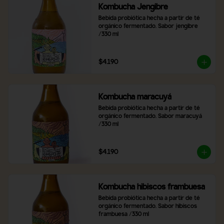
Kombucha Jengibre
Bebida probiótica hecha a partir de té 
orgánico fermentado. Sabor jengibre 
/330 ml
$4.190
Kombucha maracuyá
Bebida probiótica hecha a partir de té 
orgánico fermentado. Sabor maracuyá 
/330 ml
$4.190
Kombucha hibiscos frambuesa
Bebida probiótica hecha a partir de té 
orgánico fermentado. Sabor hibiscos 
frambuesa /330 ml