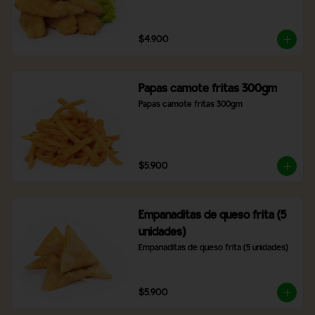
$4.900
Papas camote fritas 300gm
Papas camote fritas 300gm
$5.900
Empanaditas de queso frita (5
unidades)
Empanaditas de queso frita (5 unidades)
$5.900