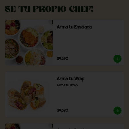
Se tu propio Chef!
Arma tu Ensalada
$9.390
Arma tu Wrap
Arma tu Wrap
$9.390