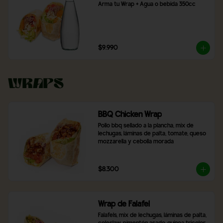
Arma tu Wrap + Agua o bebida 350cc
$9.990
Wraps
BBQ Chicken Wrap
Pollo bbq sellado a la plancha, mix de 
lechugas, láminas de palta, tomate, queso 
mozzarella y cebolla morada
$8.300
Wrap de Falafel
Falafels, mix de lechugas, láminas de palta, 