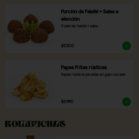
Porción de Falafel + Salsa a
elección
5 unid de falafel + salsa
$3.500
Papas Fritas rústicas
Papas rústicas picadas en gajo con piel
$3.990
Kombuchas