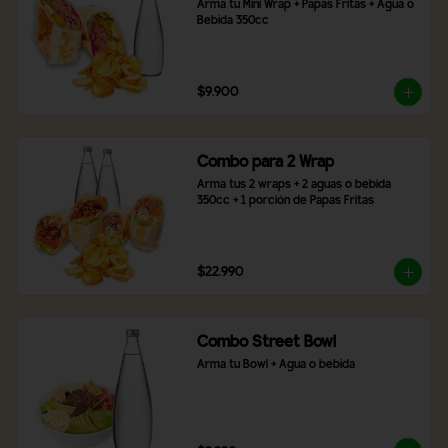
Arma tu Mini Wrap + Papas Fritas + Agua o 
Bebida 350cc
$9.900
Combo para 2 Wrap
Arma tus 2 wraps + 2 aguas o bebida 
350cc + 1 porción de Papas Fritas
$22.990
Combo Street Bowl
Arma tu Bowl + Agua o bebida