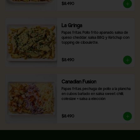
$8.490
La Gringa
Papas fritas, Pollo frito apanado, salsa de 
queso cheddar, salsa BBQ y Ketchup con 
topping de ciboulette.
$8.490
Canadian Fusion
Papas fritas, pechuga de pollo a la plancha 
en cubos bañado en salsa sweet chilli, 
coleslaw + salsa a elección
$8.490