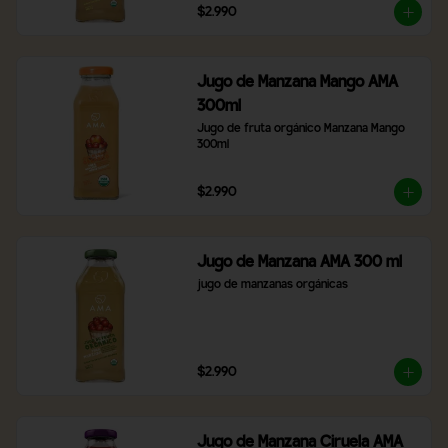
$2.990
Jugo de Manzana Mango AMA
300ml
Jugo de fruta orgánico Manzana Mango 
300ml
$2.990
Jugo de Manzana AMA 300 ml
jugo de manzanas orgánicas
$2.990
Jugo de Manzana Ciruela AMA