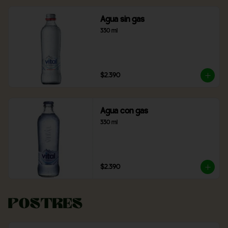
Agua sin gas
330 ml
$2.390
Agua con gas
330 ml
$2.390
Postres