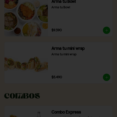
Arma tu Bowl
Arma tu Bowl
$9.390
Arma tu mini wrap
Arma tu mini wrap
$5.490
Combos
Combo Express