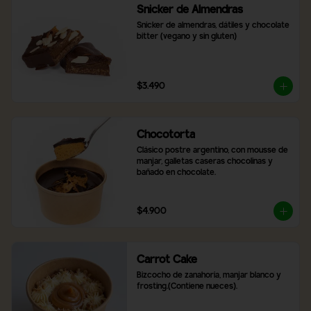
Snicker de Almendras
Snicker de almendras, dátiles y chocolate 
bitter (vegano y sin gluten)
$3.490
Chocotorta
Clásico postre argentino, con mousse de 
manjar, galletas caseras chocolinas y 
bañado en chocolate.
$4.900
Carrot Cake
Bizcocho de zanahoria, manjar blanco y 
frosting.(Contiene nueces).