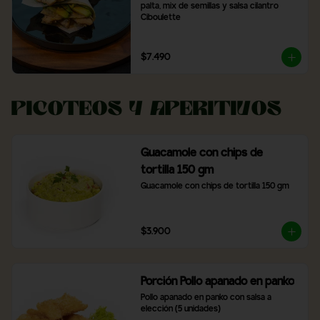
palta, mix de semillas y salsa cilantro 
Ciboulette
$7.490
Picoteos y Aperitivos
Guacamole con chips de
tortilla 150 gm
Guacamole con chips de tortilla 150 gm
$3.900
Porción Pollo apanado en panko
Pollo apanado en panko con salsa a 
elección (5 unidades)