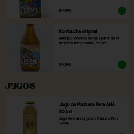
$4.190
Kombucha original
Bebida probiótica hecha a partir de té 
orgánico fermentado /330 ml
$4.190
Jugos
Jugo de Manzana Pera AMA
300ml
Jugo de fruta orgánico Manzana Pera 
300ml