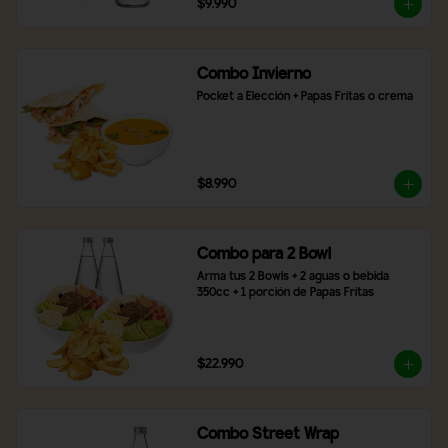
$9.990
Combo Invierno
Pocket a Elección + Papas Fritas o crema
$8.990
Combo para 2 Bowl
Arma tus 2 Bowls + 2 aguas o bebida 
350cc + 1 porción de Papas Fritas
$22.990
Combo Street Wrap