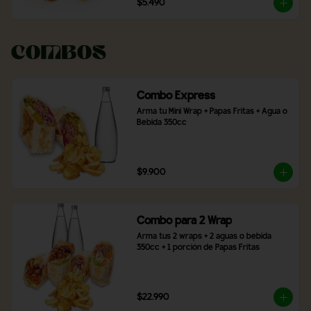
$5.490
Combos
Combo Express
Arma tu Mini Wrap + Papas Fritas + Agua o 
Bebida 350cc
$9.900
Combo para 2 Wrap
Arma tus 2 wraps + 2 aguas o bebida 
350cc + 1 porción de Papas Fritas
$22.990