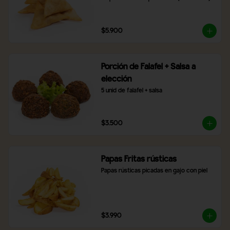
$5.900
Porción de Falafel + Salsa a
elección
5 unid de falafel + salsa
$3.500
Papas Fritas rústicas
Papas rústicas picadas en gajo con piel
$3.990