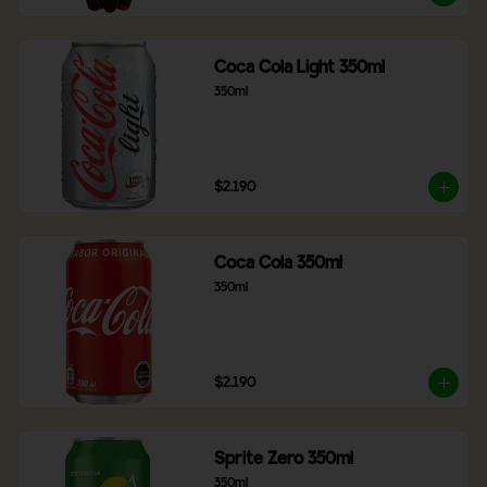
Coca Cola Light 350ml
350ml
$2.190
Coca Cola 350ml
350ml
$2.190
Sprite Zero 350ml
350ml