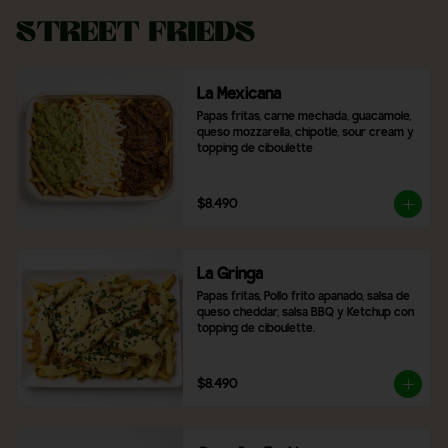
Street Frieds
La Mexicana
Papas fritas, carne mechada, guacamole, 
queso mozzarella, chipotle, sour cream y 
topping de ciboulette
$8.490
La Gringa
Papas fritas, Pollo frito apanado, salsa de 
queso cheddar, salsa BBQ y Ketchup con 
topping de ciboulette.
$8.490