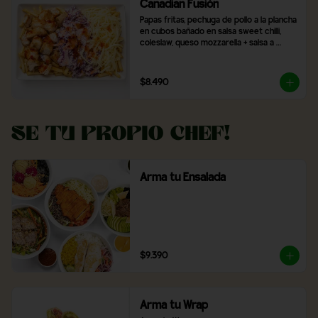
Canadian Fusión
Papas fritas, pechuga de pollo a la plancha 
en cubos bañado en salsa sweet chilli, 
coleslaw, queso mozzarella + salsa a 
elección
$8.490
Se tu propio Chef!
Arma tu Ensalada
$9.390
Arma tu Wrap