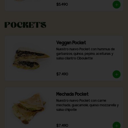
$5.490
Pockets
Veggan Pocket
Nuestro nuevo Pocket con hummus de 
garbanzos, quinoa, pepino, aceitunas y 
salsa cilantro Ciboulette
$7.490
Mechada Pocket
Nuestro nuevo Pocket con carne 
mechada, guacamole, queso mozzarella y 
salsa chipotle
$7.490