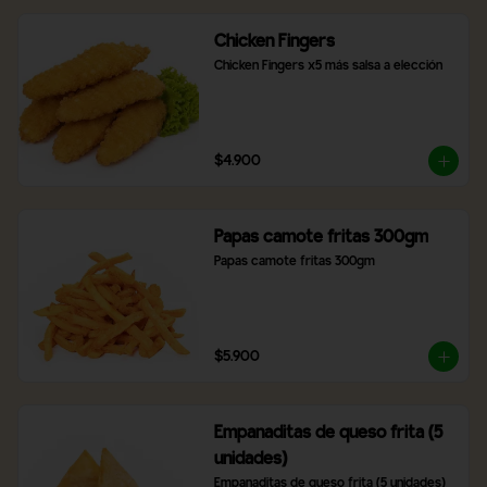
Chicken Fingers
Chicken Fingers x5 más salsa a elección
$4.900
Papas camote fritas 300gm
Papas camote fritas 300gm
$5.900
Empanaditas de queso frita (5
unidades)
Empanaditas de queso frita (5 unidades)