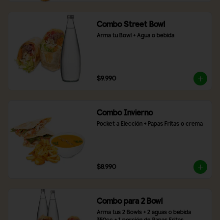
Combo Street Bowl
Arma tu Bowl + Agua o bebida
$9.990
Combo Invierno
Pocket a Elección + Papas Fritas o crema
$8.990
Combo para 2 Bowl
Arma tus 2 Bowls + 2 aguas o bebida 