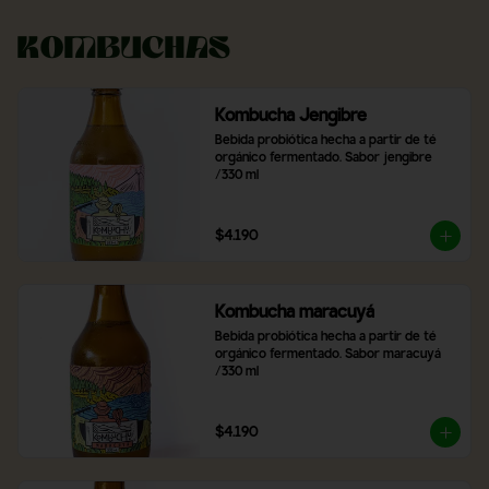
Kombuchas
Kombucha Jengibre
Bebida probiótica hecha a partir de té 
orgánico fermentado. Sabor jengibre 
/330 ml
$4.190
Kombucha maracuyá
Bebida probiótica hecha a partir de té 
orgánico fermentado. Sabor maracuyá 
/330 ml
$4.190