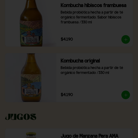
Kombucha hibiscos frambuesa
Bebida probiótica hecha a partir de té 
orgánico fermentado. Sabor hibiscos 
frambuesa /330 ml
$4.190
Kombucha original
Bebida probiótica hecha a partir de té 
orgánico fermentado /330 ml
$4.190
Jugos
Jugo de Manzana Pera AMA