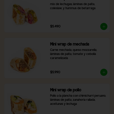
mix de lechugas, láminas de palta, 
coleslaw, y hummus de betarraga
$5.490
Mini wrap de mechada
Carne mechada, queso mozzarella, 
láminas de palta, tomate y cebolla 
caramelizada
$5.990
Mini wrap de pollo
Pollo a la plancha con chimichurri peruano, 
láminas de palta, zanahoria rallada, 
aceitunas y lechuga