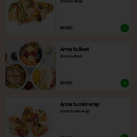
Arma tu Wrap
$9.390
Arma tu Bowl
Arma tu Bowl
$9.390
Arma tu mini wrap
Arma tu mini wrap