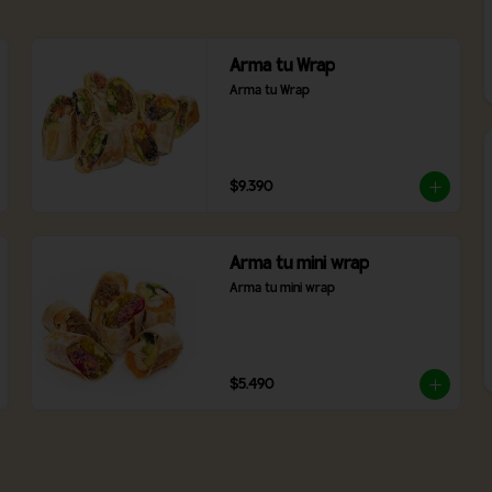
Arma tu Wrap
Arma tu Wrap
$9.390
Arma tu mini wrap
Arma tu mini wrap
$5.490