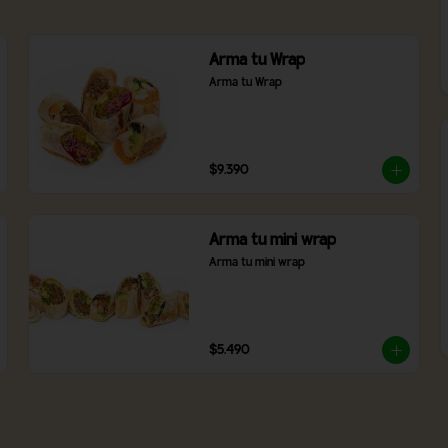
Arma tu Wrap
Arma tu Wrap
$9.390
Arma tu mini wrap
Arma tu mini wrap
$5.490