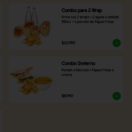
Combo para 2 Wrap
Arma tus 2 wraps + 2 aguas o bebida 
350cc + 1 porción de Papas Fritas
$22.990
Combo Invierno
Pocket a Elección + Papas Fritas o 
crema
$8.990