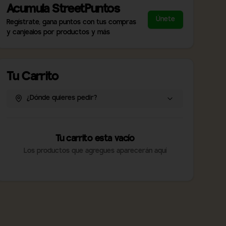
Acumula
StreetPuntos
Únete
Regístrate, gana puntos con tus compras
y canjealos por productos y más
Tu Carrito
¿Dónde quieres pedir?
Tu carrito esta vacío
Los productos que agregues aparecerán aquí