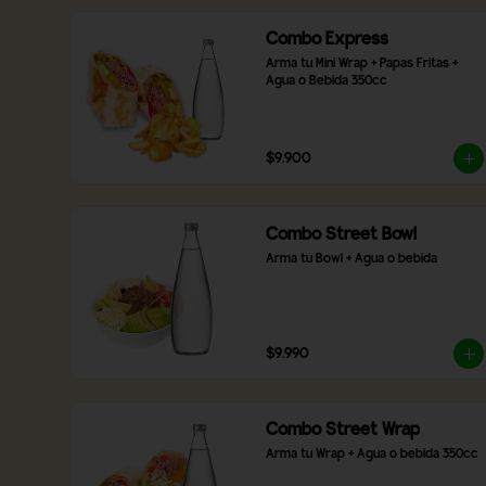
Combo Express
Arma tu Mini Wrap + Papas Fritas + 
Agua o Bebida 350cc
$9.900
Combo Street Bowl
Arma tu Bowl + Agua o bebida
$9.990
Combo Street Wrap
Arma tu Wrap + Agua o bebida 350cc