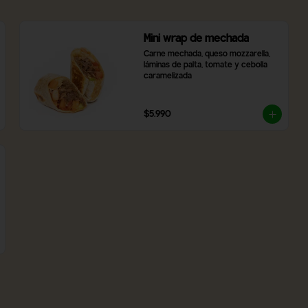
Mini wrap de mechada
Carne mechada, queso mozzarella, 
láminas de palta, tomate y cebolla 
caramelizada
$5.990