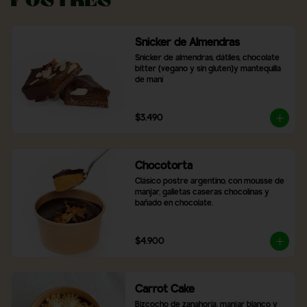
Postres
Snicker de Almendras
Snicker de almendras, dátiles, chocolate 
bitter (vegano y sin gluten)y mantequilla 
de maní
$3.490
Chocotorta
Clásico postre argentino, con mousse de 
manjar, galletas caseras chocolinas y 
bañado en chocolate.
$4.900
Carrot Cake
Bizcocho de zanahoria, manjar blanco y 