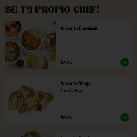
Se tu propio Chef!
Arma tu Ensalada
$9.390
Arma tu Wrap
Arma tu Wrap
$9.390