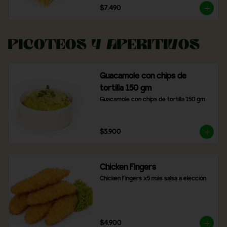
$7.490
Picoteos y Aperitivos
Guacamole con chips de
tortilla 150 gm
Guacamole con chips de tortilla 150 gm
$3.900
Chicken Fingers
Chicken Fingers x5 más salsa a elección
$4.900