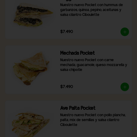
Nuestro nuevo Pocket con hummus de 
garbanzos, quinoa, pepino, aceitunas y 
salsa cilantro Ciboulette
$7.490
Mechada Pocket
Nuestro nuevo Pocket con carne 
mechada, guacamole, queso mozzarella y 
salsa chipotle
$7.490
Ave Palta Pocket
Nuestro nuevo Pocket con pollo plancha, 
palta, mix de semillas y salsa cilantro 
Ciboulette