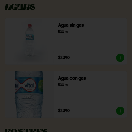
Aguas
Agua sin gas
500 ml
$2.390
Agua con gas
500 ml
$2.390