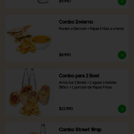
$9.990
Combo Invierno
Pocket a Elección + Papas Fritas o crema
$8.990
Combo para 2 Bowl
Arma tus 2 Bowls + 2 aguas o bebida 
350cc + 1 porción de Papas Fritas
$22.990
Combo Street Wrap