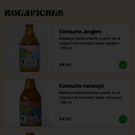
Kombuchas
Kombucha Jengibre
Bebida probiótica hecha a partir de té 
orgánico fermentado. Sabor jengibre 
/330 ml
$4.190
Kombucha maracuyá
Bebida probiótica hecha a partir de té 
orgánico fermentado. Sabor maracuyá 
/330 ml
$4.190