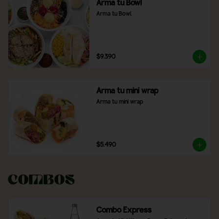
Arma tu Bowl
Arma tu Bowl.
$9.390
Arma tu mini wrap
Arma tu mini wrap
$5.490
Combos
Combo Express