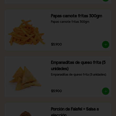
Papas camote fritas 300gm
Papas camote fritas 300gm
$5.900
Empanaditas de queso frita (5
unidades)
Empanaditas de queso frita (5 unidades)
$5.900
Porción de Falafel + Salsa a
elección