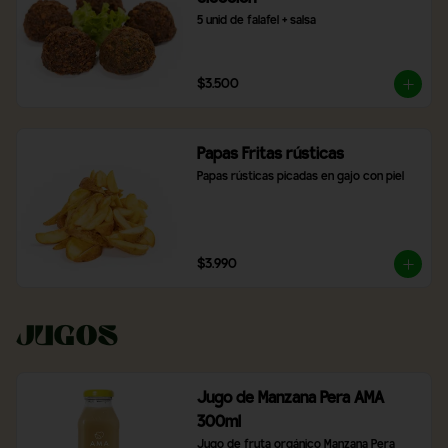
5 unid de falafel + salsa
$3.500
Papas Fritas rústicas
Papas rústicas picadas en gajo con piel
$3.990
Jugos
Jugo de Manzana Pera AMA
300ml
Jugo de fruta orgánico Manzana Pera 