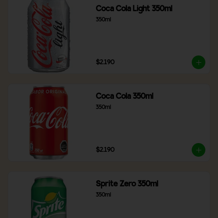
Coca Cola Light 350ml
350ml
$2.190
Coca Cola 350ml
350ml
$2.190
Sprite Zero 350ml
350ml