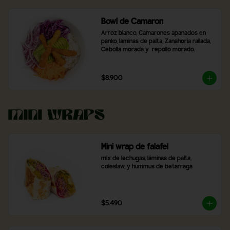
Bowl de Camaron
Arroz blanco, Camarones apanados en 
panko, laminas de palta, Zanahoria rallada, 
Cebolla morada y  repollo morado.
$8.900
Mini Wraps
Mini wrap de falafel
mix de lechugas, láminas de palta, 
coleslaw, y hummus de betarraga
$5.490