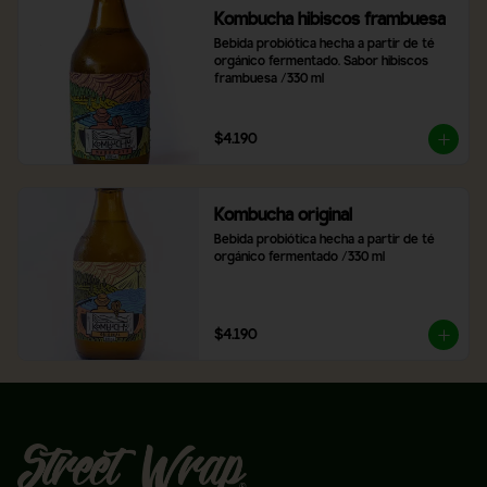
Kombucha hibiscos frambuesa
Bebida probiótica hecha a partir de té 
orgánico fermentado. Sabor hibiscos 
frambuesa /330 ml
$4.190
Kombucha original
Bebida probiótica hecha a partir de té 
orgánico fermentado /330 ml
$4.190