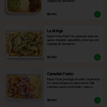
topping de ciboulette
$8.490
La Gringa
Papas fritas, Pollo frito apanado, salsa de 
queso cheddar, salsa BBQ y Ketchup con 
topping de ciboulette.
$8.490
Canadian Fusión
Papas fritas, pechuga de pollo a la plancha 
en cubos bañado en salsa sweet chilli, 
coleslaw, queso mozzarella + salsa a 
elección
$8.490