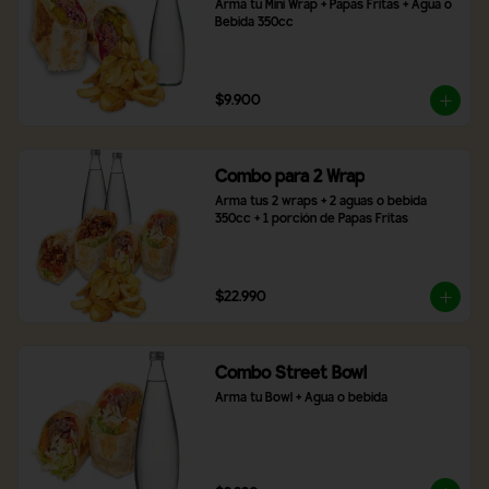
Arma tu Mini Wrap + Papas Fritas + Agua o 
Bebida 350cc
$9.900
Combo para 2 Wrap
Arma tus 2 wraps + 2 aguas o bebida 
350cc + 1 porción de Papas Fritas
$22.990
Combo Street Bowl
Arma tu Bowl + Agua o bebida